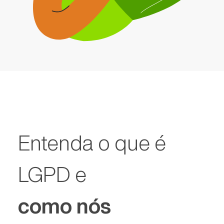
Entenda o que é
LGPD e
como nós