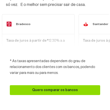
só vez. E o melhor sem precisar sair de casa.
Bradesco
Santander
Taxa de juros à partir de*
12.30% a.a
Taxa de juros à 
* As taxas apresentadas dependem do grau de
relacionamento dos clientes com os bancos, podendo
variar para mais ou para menos.
Quero comparar os bancos