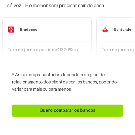
só vez. E o melhor sem precisar sair de casa.
Bradesco
Santander
Taxa de juros à partir de*
12.30% a.a
Taxa de juros à 
* As taxas apresentadas dependem do grau de
relacionamento dos clientes com os bancos, podendo
variar para mais ou para menos.
Quero comparar os bancos