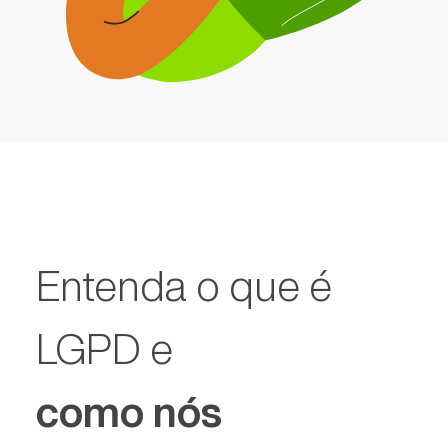
Entenda o que é
LGPD e
como nós