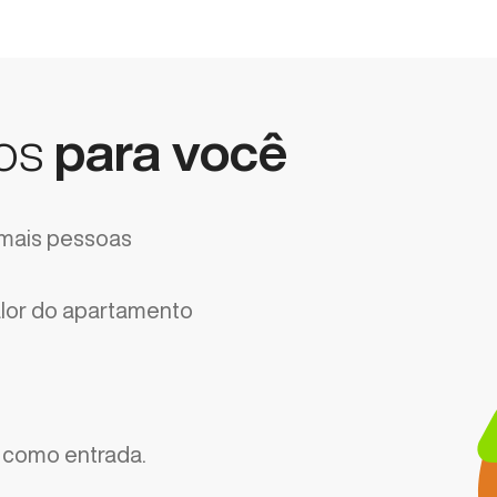
os
para você
mais pessoas
lor do apartamento
S como entrada.