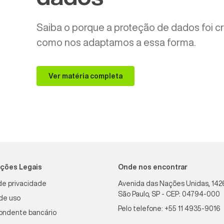
Saiba o porque a proteção de dados foi cr
como nos adaptamos a essa forma.
Ver matéria completa
ções Legais
Onde nos encontrar
 de privacidade
Avenida das Nações Unidas, 1426
São Paulo, SP - CEP: 04794-000
de uso
Pelo telefone: +55 11 4935-9016
ondente bancário