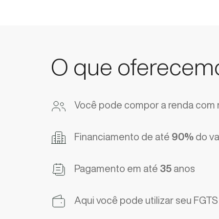
O que oferecem
Você pode compor a renda com 
Financiamento de até
90%
do va
Pagamento em até
35
anos
Aqui você pode utilizar seu FGT