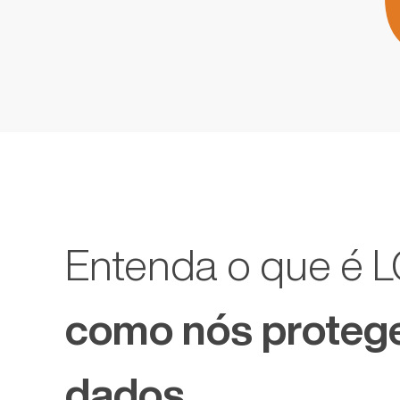
Entenda o que é 
como nós proteg
dados