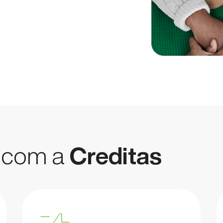
r com a
Creditas