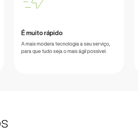
É muito rápido
A mais modera tecnologia a seu serviço,
para que tudo seja o mais ágil possível.
os