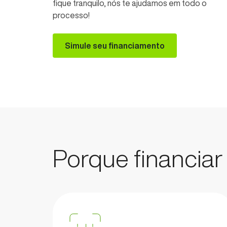
fique tranquilo, nós te ajudamos em todo o
processo!
Simule seu financiamento
Porque financia