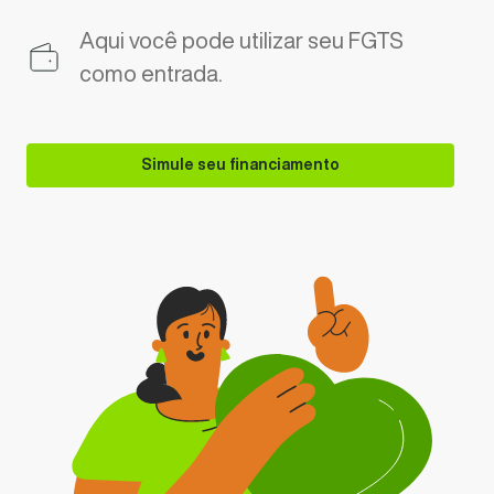
Aqui você pode utilizar seu FGTS
como entrada.
Simule seu financiamento