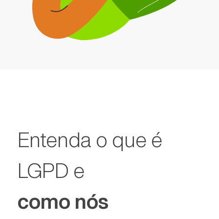
Entenda o que é
LGPD e
como nós