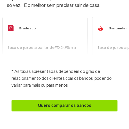
só vez. E o melhor sem precisar sair de casa.
Bradesco
Santander
Taxa de juros à partir de*
12.30% a.a
Taxa de juros à 
* As taxas apresentadas dependem do grau de
relacionamento dos clientes com os bancos, podendo
variar para mais ou para menos.
Quero comparar os bancos