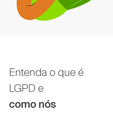
Entenda o que é
LGPD e
como nós