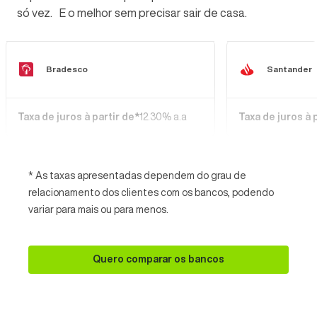
só vez. E o melhor sem precisar sair de casa.
Bradesco
Santander
Taxa de juros à partir de*
12.30% a.a
Taxa de juros à 
* As taxas apresentadas dependem do grau de
relacionamento dos clientes com os bancos, podendo
variar para mais ou para menos.
Quero comparar os bancos