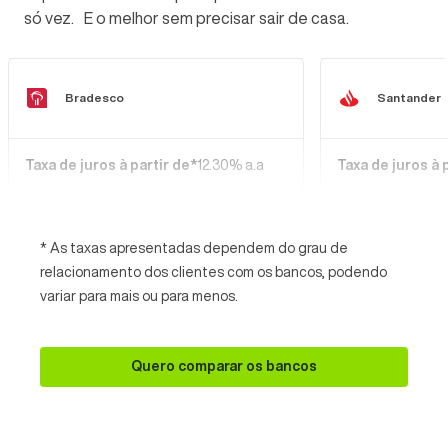
só vez. E o melhor sem precisar sair de casa.
Bradesco
Santander
Taxa de juros à partir de*
12.30% a.a
Taxa de juros à 
* As taxas apresentadas dependem do grau de
relacionamento dos clientes com os bancos, podendo
variar para mais ou para menos.
Quero comparar os bancos