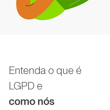
Entenda o que é
LGPD e
como nós